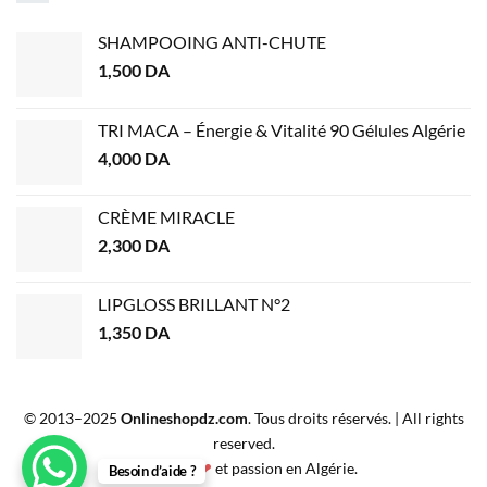
SHAMPOOING ANTI-CHUTE
1,500
DA
TRI MACA – Énergie & Vitalité 90 Gélules Algérie
4,000
DA
CRÈME MIRACLE
2,300
DA
LIPGLOSS BRILLANT N°2
1,350
DA
© 2013–2025
Onlineshopdz.com
. Tous droits réservés. | All rights
reserved.
Créé avec
❤
et passion en Algérie.
Besoin d’aide ?