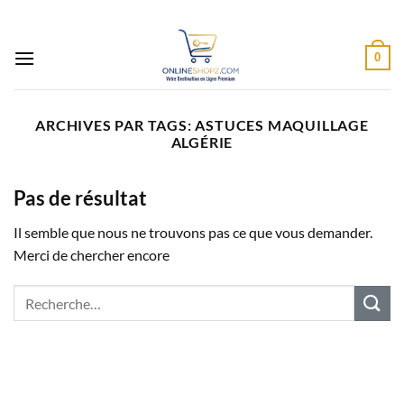
Passer
au
contenu
0
ARCHIVES PAR TAGS:
ASTUCES MAQUILLAGE
ALGÉRIE
Pas de résultat
Il semble que nous ne trouvons pas ce que vous demander.
Merci de chercher encore