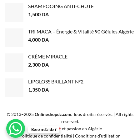
SHAMPOOING ANTI-CHUTE
1,500
DA
TRI MACA – Énergie & Vitalité 90 Gélules Algérie
4,000
DA
CRÈME MIRACLE
2,300
DA
LIPGLOSS BRILLANT N°2
1,350
DA
© 2013–2025
Onlineshopdz.com
. Tous droits réservés. | All rights
reserved.
Créé avec
❤
et passion en Algérie.
Besoin d’aide ?
Politique de confidentialité
|
Conditions d’utilisation