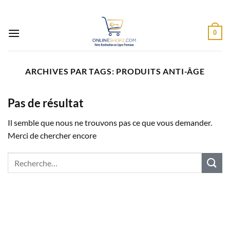
Passer
au
contenu
0
ARCHIVES PAR TAGS:
PRODUITS ANTI-ÂGE
Pas de résultat
Il semble que nous ne trouvons pas ce que vous demander.
Merci de chercher encore