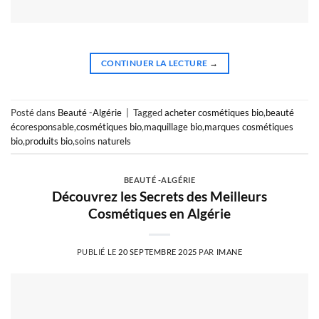
CONTINUER LA LECTURE
→
Posté dans
Beauté -Algérie
|
Tagged
acheter cosmétiques bio
,
beauté
écoresponsable
,
cosmétiques bio
,
maquillage bio
,
marques cosmétiques
bio
,
produits bio
,
soins naturels
BEAUTÉ -ALGÉRIE
Découvrez les Secrets des Meilleurs
Cosmétiques en Algérie
PUBLIÉ LE
20 SEPTEMBRE 2025
PAR
IMANE