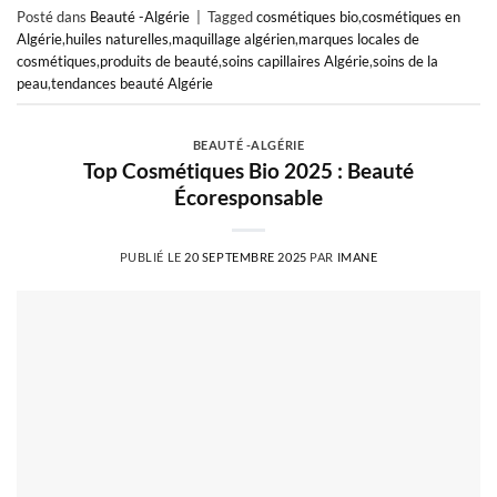
Posté dans
Beauté -Algérie
|
Tagged
cosmétiques bio
,
cosmétiques en
Algérie
,
huiles naturelles
,
maquillage algérien
,
marques locales de
cosmétiques
,
produits de beauté
,
soins capillaires Algérie
,
soins de la
peau
,
tendances beauté Algérie
BEAUTÉ -ALGÉRIE
Top Cosmétiques Bio 2025 : Beauté
Écoresponsable
PUBLIÉ LE
20 SEPTEMBRE 2025
PAR
IMANE