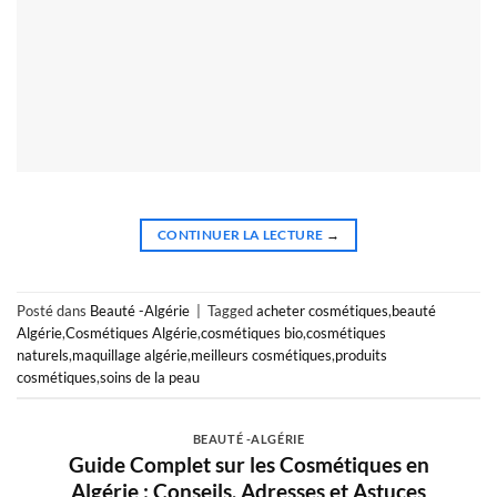
CONTINUER LA LECTURE
→
Posté dans
Beauté -Algérie
|
Tagged
acheter cosmétiques
,
beauté
Algérie
,
Cosmétiques Algérie
,
cosmétiques bio
,
cosmétiques
naturels
,
maquillage algérie
,
meilleurs cosmétiques
,
produits
cosmétiques
,
soins de la peau
BEAUTÉ -ALGÉRIE
Guide Complet sur les Cosmétiques en
Algérie : Conseils, Adresses et Astuces