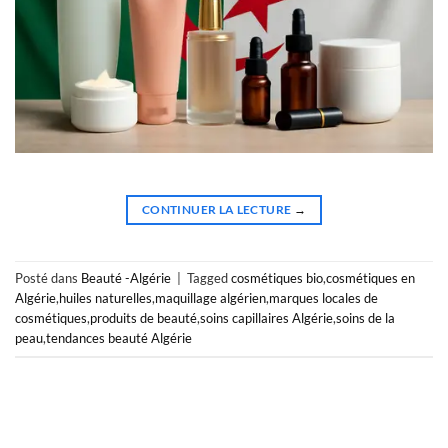
CONTINUER LA LECTURE
→
Posté dans
Beauté -Algérie
|
Tagged
cosmétiques bio
,
cosmétiques en
Algérie
,
huiles naturelles
,
maquillage algérien
,
marques locales de
cosmétiques
,
produits de beauté
,
soins capillaires Algérie
,
soins de la
peau
,
tendances beauté Algérie