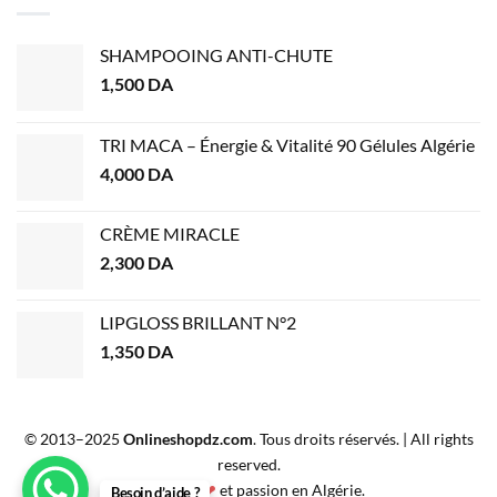
SHAMPOOING ANTI-CHUTE
1,500
DA
TRI MACA – Énergie & Vitalité 90 Gélules Algérie
4,000
DA
CRÈME MIRACLE
2,300
DA
LIPGLOSS BRILLANT N°2
1,350
DA
© 2013–2025
Onlineshopdz.com
. Tous droits réservés. | All rights
reserved.
Créé avec
❤
et passion en Algérie.
Besoin d’aide ?