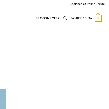
Rejoignez le Groupe Beauté.
0
SE CONNECTER
PANIER /
0
DA