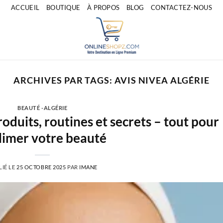
ACCUEIL
BOUTIQUE
À PROPOS
BLOG
CONTACTEZ-NOUS
ARCHIVES PAR TAGS:
AVIS NIVEA ALGÉRIE
BEAUTÉ -ALGÉRIE
oduits, routines et secrets – tout pour
limer votre beauté
LIÉ LE
25 OCTOBRE 2025
PAR
IMANE