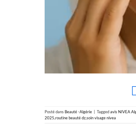
Posté dans
Beauté -Algérie
|
Tagged
avis NIVEA Al
2025
,
routine beauté dz
,
soin visage nivea