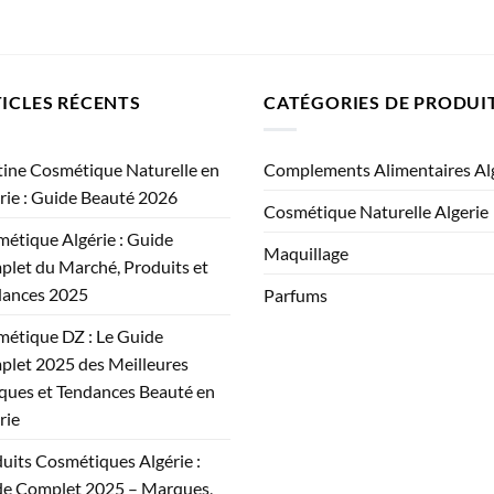
ICLES RÉCENTS
CATÉGORIES DE PRODUI
ine Cosmétique Naturelle en
Complements Alimentaires Al
rie : Guide Beauté 2026
Cosmétique Naturelle Algerie
étique Algérie : Guide
Maquillage
let du Marché, Produits et
dances 2025
Parfums
étique DZ : Le Guide
let 2025 des Meilleures
ues et Tendances Beauté en
rie
uits Cosmétiques Algérie :
e Complet 2025 – Marques,