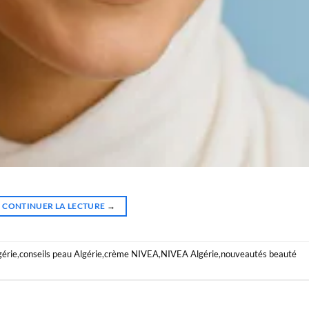
CONTINUER LA LECTURE
→
gérie
,
conseils peau Algérie
,
crème NIVEA
,
NIVEA Algérie
,
nouveautés beauté