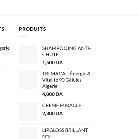
TS
PRODUITS
gerie
SHAMPOOING ANTI-
CHUTE
1,500
DA
TRI MACA – Énergie &
Vitalité 90 Gélules
Algérie
4,000
DA
CRÈME MIRACLE
2,300
DA
LIPGLOSS BRILLANT
N°2