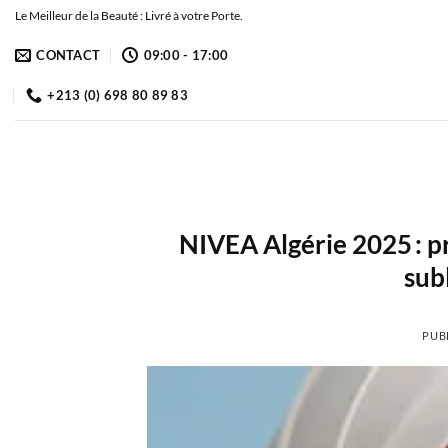
Passer
Le Meilleur de la Beauté : Livré à votre Porte.
au
CONTACT
09:00 - 17:00
contenu
+213 (0) 698 80 89 83
NIVEA Algérie 2025 : pr
sub
PUB