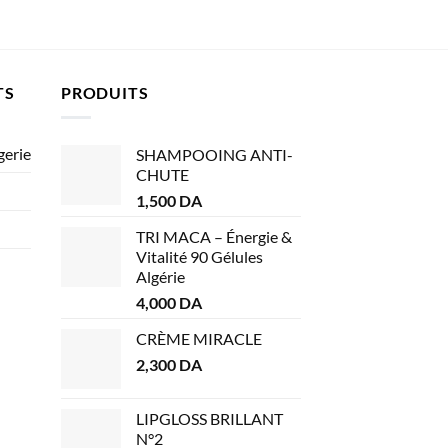
TS
PRODUITS
gerie
SHAMPOOING ANTI-
CHUTE
1,500
DA
TRI MACA – Énergie &
Vitalité 90 Gélules
Algérie
4,000
DA
CRÈME MIRACLE
2,300
DA
LIPGLOSS BRILLANT
N°2