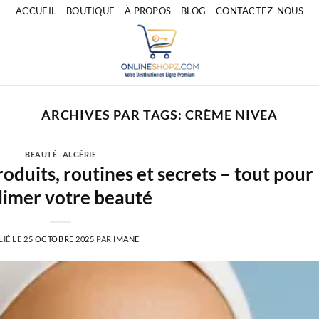
ACCUEIL
BOUTIQUE
À PROPOS
BLOG
CONTACTEZ-NOUS
ARCHIVES PAR TAGS:
CRÈME NIVEA
BEAUTÉ -ALGÉRIE
oduits, routines et secrets – tout pour
limer votre beauté
LIÉ LE
25 OCTOBRE 2025
PAR
IMANE