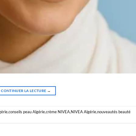
CONTINUER LA LECTURE
→
gérie
,
conseils peau Algérie
,
crème NIVEA
,
NIVEA Algérie
,
nouveautés beauté