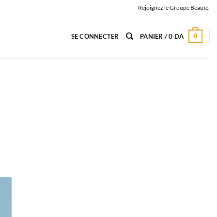
Rejoignez le Groupe Beauté.
0
SE CONNECTER
PANIER /
0
DA