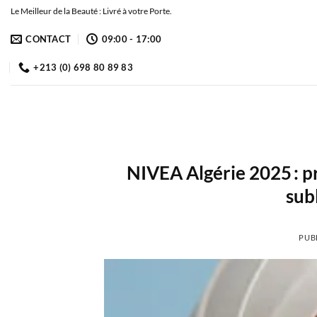
Passer
Le Meilleur de la Beauté : Livré à votre Porte.
au
CONTACT
09:00 - 17:00
contenu
+213 (0) 698 80 89 83
NIVEA Algérie 2025 : pr
sub
PUB