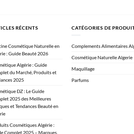
ICLES RÉCENTS
CATÉGORIES DE PRODUI
ine Cosmétique Naturelle en
Complements Alimentaires Al
rie : Guide Beauté 2026
Cosmétique Naturelle Algerie
étique Algérie : Guide
Maquillage
let du Marché, Produits et
dances 2025
Parfums
étique DZ : Le Guide
let 2025 des Meilleures
ues et Tendances Beauté en
rie
uits Cosmétiques Algérie :
e Complet 2025 – Marques,