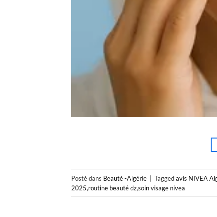
Posté dans
Beauté -Algérie
|
Tagged
avis NIVEA Al
2025
,
routine beauté dz
,
soin visage nivea