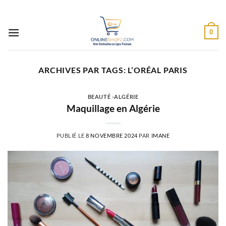
Passer
au
contenu
0
ARCHIVES PAR TAGS:
L’ORÉAL PARIS
BEAUTÉ -ALGÉRIE
Maquillage en Algérie
PUBLIÉ LE
8 NOVEMBRE 2024
PAR
IMANE