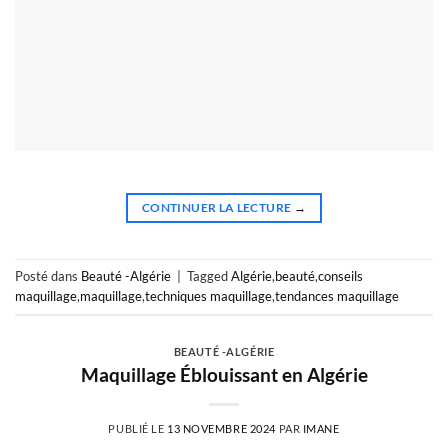
CONTINUER LA LECTURE
→
Posté dans
Beauté -Algérie
|
Tagged
Algérie
,
beauté
,
conseils
maquillage
,
maquillage
,
techniques maquillage
,
tendances maquillage
BEAUTÉ -ALGÉRIE
Maquillage Éblouissant en Algérie
PUBLIÉ LE
13 NOVEMBRE 2024
PAR
IMANE