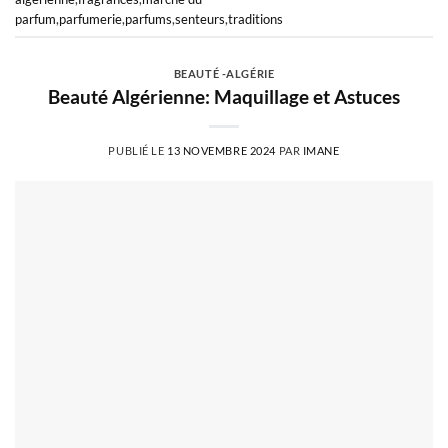
parfum
,
parfumerie
,
parfums
,
senteurs
,
traditions
BEAUTÉ -ALGÉRIE
Beauté Algérienne: Maquillage et Astuces
PUBLIÉ LE
13 NOVEMBRE 2024
PAR
IMANE