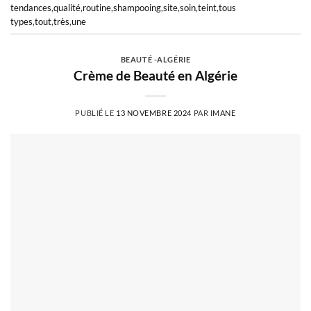
tendances
,
qualité
,
routine
,
shampooing
,
site
,
soin
,
teint
,
tous
types
,
tout
,
très
,
une
BEAUTÉ -ALGÉRIE
Crème de Beauté en Algérie
PUBLIÉ LE
13 NOVEMBRE 2024
PAR
IMANE