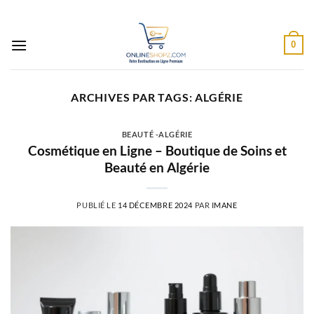
Passer
au
contenu
0
ARCHIVES PAR TAGS:
ALGÉRIE
BEAUTÉ -ALGÉRIE
Cosmétique en Ligne – Boutique de Soins et
Beauté en Algérie
PUBLIÉ LE
14 DÉCEMBRE 2024
PAR
IMANE