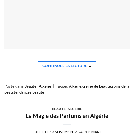
CONTINUER LA LECTURE
→
Posté dans
Beauté -Algérie
|
Tagged
Algérie
,
crème de beauté
,
soins de la
peau
,
tendances beauté
BEAUTÉ -ALGÉRIE
La Magie des Parfums en Algérie
PUBLIÉ LE
13 NOVEMBRE 2024
PAR
IMANE