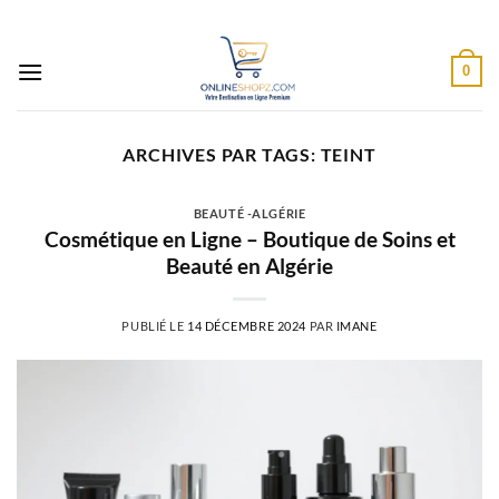
Passer
au
contenu
0
ARCHIVES PAR TAGS:
TEINT
BEAUTÉ -ALGÉRIE
Cosmétique en Ligne – Boutique de Soins et
Beauté en Algérie
PUBLIÉ LE
14 DÉCEMBRE 2024
PAR
IMANE