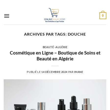
Passer
au
contenu
0
ARCHIVES PAR TAGS:
DOUCHE
BEAUTÉ -ALGÉRIE
Cosmétique en Ligne – Boutique de Soins et
Beauté en Algérie
PUBLIÉ LE
14 DÉCEMBRE 2024
PAR
IMANE