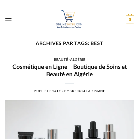
Passer
au
contenu
0
ARCHIVES PAR TAGS:
BEST
BEAUTÉ -ALGÉRIE
Cosmétique en Ligne – Boutique de Soins et
Beauté en Algérie
PUBLIÉ LE
14 DÉCEMBRE 2024
PAR
IMANE