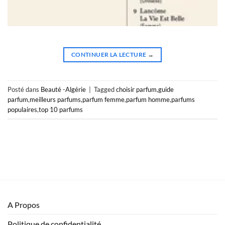
CONTINUER LA LECTURE
→
Posté dans
Beauté -Algérie
|
Tagged
choisir parfum
,
guide
parfum
,
meilleurs parfums
,
parfum femme
,
parfum homme
,
parfums
populaires
,
top 10 parfums
A Propos
Politique de confidentialité