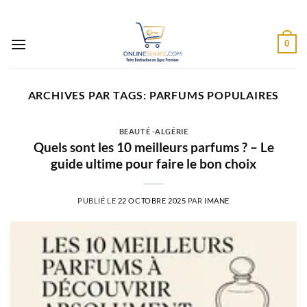
Passer
au
contenu
0
ARCHIVES PAR TAGS:
PARFUMS POPULAIRES
BEAUTÉ -ALGÉRIE
Quels sont les 10 meilleurs parfums ? – Le
guide ultime pour faire le bon choix
PUBLIÉ LE
22 OCTOBRE 2025
PAR
IMANE