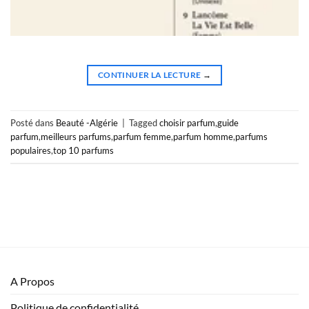
CONTINUER LA LECTURE
→
Posté dans
Beauté -Algérie
|
Tagged
choisir parfum
,
guide
parfum
,
meilleurs parfums
,
parfum femme
,
parfum homme
,
parfums
populaires
,
top 10 parfums
A Propos
Politique de confidentialité