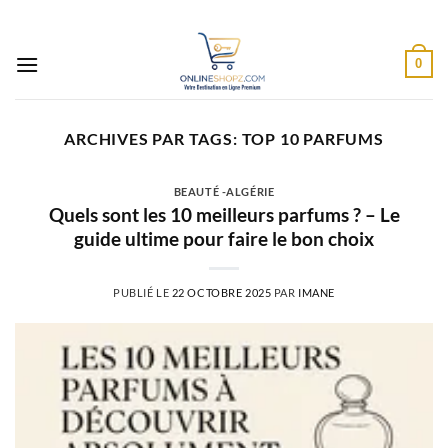
Passer
au
contenu
0
ARCHIVES PAR TAGS:
TOP 10 PARFUMS
BEAUTÉ -ALGÉRIE
Quels sont les 10 meilleurs parfums ? – Le
guide ultime pour faire le bon choix
PUBLIÉ LE
22 OCTOBRE 2025
PAR
IMANE