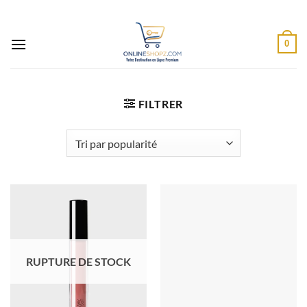
Passer
au
contenu
0
FILTRER
RUPTURE DE STOCK