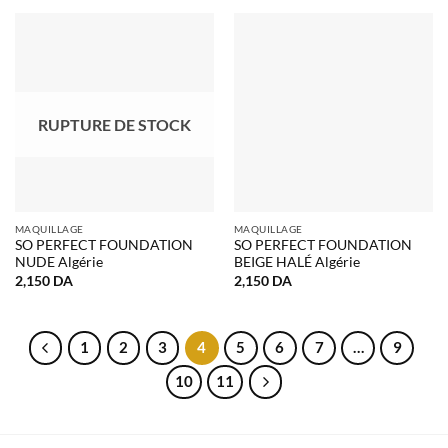
RUPTURE DE STOCK
MAQUILLAGE
MAQUILLAGE
SO PERFECT FOUNDATION
SO PERFECT FOUNDATION
NUDE Algérie
BEIGE HALÉ Algérie
2,150
DA
2,150
DA
1
2
3
4
5
6
7
…
9
10
11