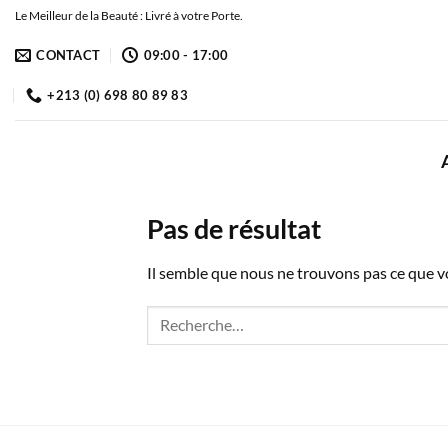
Passer
Le Meilleur de la Beauté : Livré à votre Porte.
au
CONTACT
09:00 - 17:00
contenu
+213 (0) 698 80 89 83
Pas de résultat
Il semble que nous ne trouvons pas ce que 