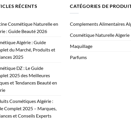
ICLES RÉCENTS
CATÉGORIES DE PRODUI
ine Cosmétique Naturelle en
Complements Alimentaires Al
rie : Guide Beauté 2026
Cosmétique Naturelle Algerie
étique Algérie : Guide
Maquillage
let du Marché, Produits et
dances 2025
Parfums
étique DZ : Le Guide
let 2025 des Meilleures
ues et Tendances Beauté en
rie
uits Cosmétiques Algérie :
e Complet 2025 – Marques,
ances et Conseils Experts