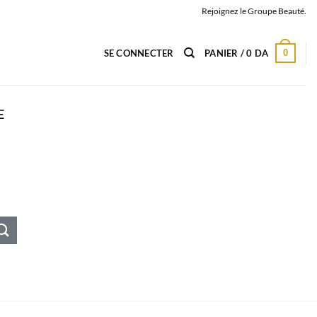
Rejoignez le Groupe Beauté.
0
SE CONNECTER
PANIER /
0
DA
E