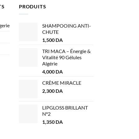
TS
PRODUITS
gerie
SHAMPOOING ANTI-
CHUTE
1,500
DA
TRI MACA – Énergie &
Vitalité 90 Gélules
Algérie
4,000
DA
CRÈME MIRACLE
2,300
DA
LIPGLOSS BRILLANT
N°2
1,350
DA