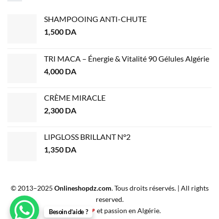
SHAMPOOING ANTI-CHUTE
1,500
DA
TRI MACA – Énergie & Vitalité 90 Gélules Algérie
4,000
DA
CRÈME MIRACLE
2,300
DA
LIPGLOSS BRILLANT N°2
1,350
DA
© 2013–2025
Onlineshopdz.com
. Tous droits réservés. | All rights
reserved.
Créé avec
❤
et passion en Algérie.
Besoin d’aide ?