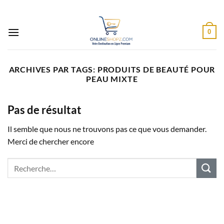
Passer
au
contenu
0
ARCHIVES PAR TAGS:
PRODUITS DE BEAUTÉ POUR
PEAU MIXTE
Pas de résultat
Il semble que nous ne trouvons pas ce que vous demander.
Merci de chercher encore