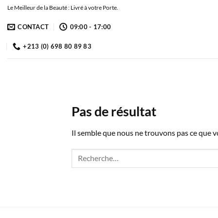
Passer
Le Meilleur de la Beauté : Livré à votre Porte.
au
CONTACT
09:00 - 17:00
contenu
+213 (0) 698 80 89 83
Pas de résultat
Il semble que nous ne trouvons pas ce que 