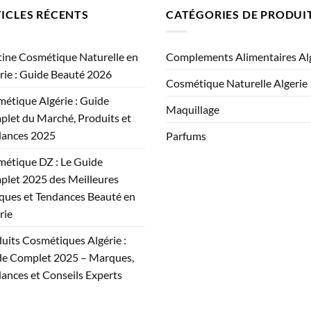
ICLES RÉCENTS
CATÉGORIES DE PRODUI
ine Cosmétique Naturelle en
Complements Alimentaires Al
rie : Guide Beauté 2026
Cosmétique Naturelle Algerie
étique Algérie : Guide
Maquillage
let du Marché, Produits et
dances 2025
Parfums
étique DZ : Le Guide
let 2025 des Meilleures
ues et Tendances Beauté en
rie
uits Cosmétiques Algérie :
e Complet 2025 – Marques,
ances et Conseils Experts