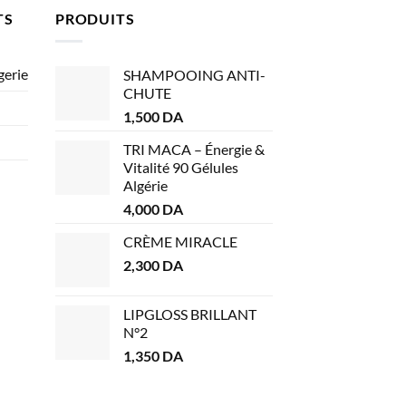
TS
PRODUITS
gerie
SHAMPOOING ANTI-
CHUTE
1,500
DA
TRI MACA – Énergie &
Vitalité 90 Gélules
Algérie
4,000
DA
CRÈME MIRACLE
2,300
DA
LIPGLOSS BRILLANT
N°2
1,350
DA