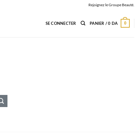
Rejoignez le Groupe Beauté.
0
SE CONNECTER
PANIER /
0
DA